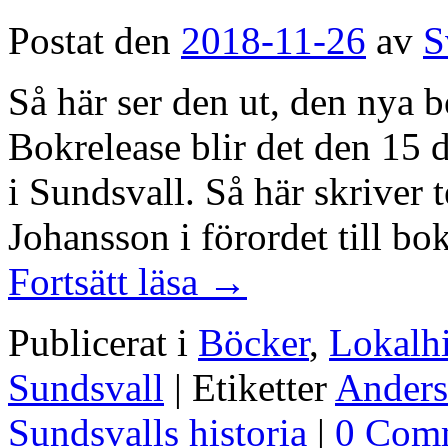
Postat den
2018-11-26
av
S
Så här ser den ut, den nya 
Bokrelease blir det den 15
i Sundsvall. Så här skriver
Johansson i förordet till b
Fortsätt läsa
→
Publicerat i
Böcker
,
Lokalhi
Sundsvall
|
Etiketter
Anders
Sundsvalls historia
|
0 Com