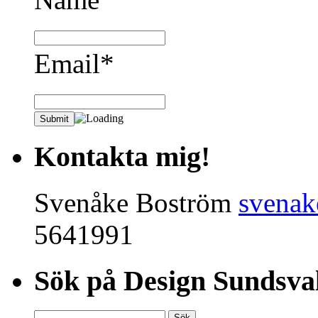
Email*
Kontakta mig!
Svenåke Boström
svena
5641991
Sök på Design Sundsval
Sök