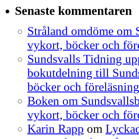
Senaste kommentaren
Stråland omdöme om S
vykort, böcker och för
Sundsvalls Tidning 
bokutdelning till Sunds
böcker och föreläsning
Boken om Sundsvallsbr
vykort, böcker och för
Karin Rapp
om
Lyckad