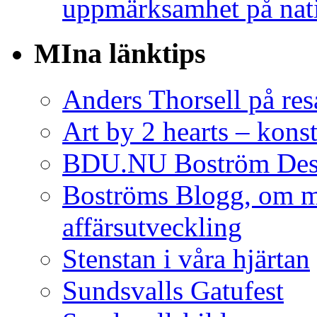
uppmärksamhet på nat
MIna länktips
Anders Thorsell på res
Art by 2 hearts – konst
BDU.NU Boström Desi
Boströms Blogg, om m
affärsutveckling
Stenstan i våra hjärtan
Sundsvalls Gatufest