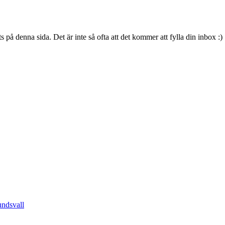
s på denna sida. Det är inte så ofta att det kommer att fylla din inbox :)
undsvall