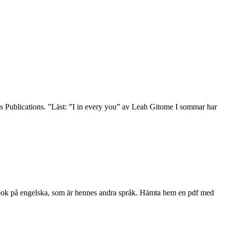
 Publications. ”Läst: ”I in every you” av Leah Gitome I sommar har
esibok på engelska, som är hennes andra språk. Hämta hem en pdf med