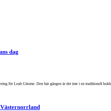
ans dag
gnering för Leah Gitome. Den här gången är det inte i en traditionell b
Västernorrland