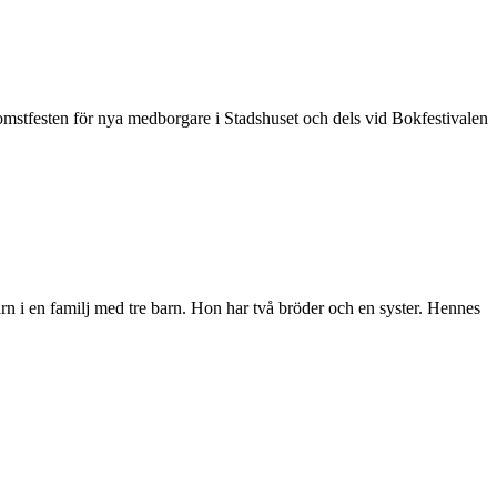
komstfesten för nya medborgare i Stadshuset och dels vid Bokfestivalen
n i en familj med tre barn. Hon har två bröder och en syster. Hennes