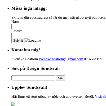
Missa inga inlägg!
Skriv in din epostsadress så får du mejl när något nytt publicerat
Name
Email*
Kontakta mig!
Svenåke Boström
svenake.bostrom@gmail.com
070-5641991
Sök på Design Sundsvall
Sök
efter:
Upplev Sundsvall!
Här finns ett stort utbud av nöje och upplevelser. Besök
Visit S