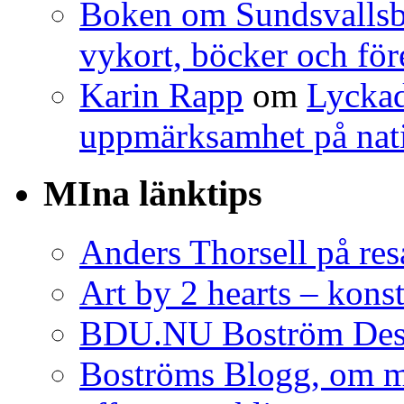
Boken om Sundsvallsbr
vykort, böcker och för
Karin Rapp
om
Lyckad
uppmärksamhet på nat
MIna länktips
Anders Thorsell på res
Art by 2 hearts – konst
BDU.NU Boström Desi
Boströms Blogg, om m