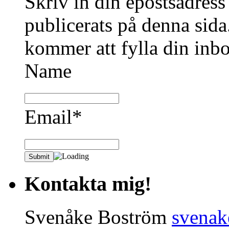
Skriv in din epostsadress
publicerats på denna sida.
kommer att fylla din inbo
Name
Email*
Kontakta mig!
Svenåke Boström
svena