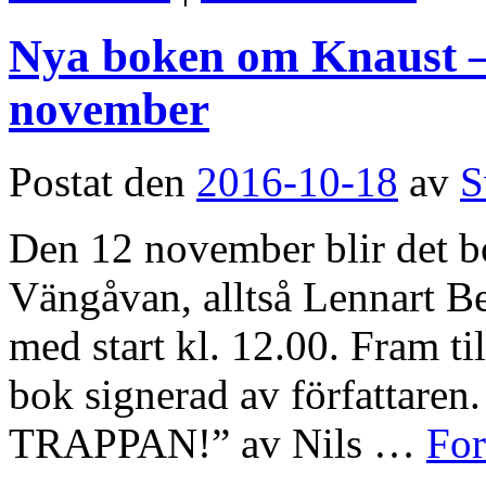
Nya boken om Knaust –
november
Postat den
2016-10-18
av
S
Den 12 november blir det b
Vängåvan, alltså Lennart 
med start kl. 12.00. Fram ti
bok signerad av författar
TRAPPAN!” av Nils …
For