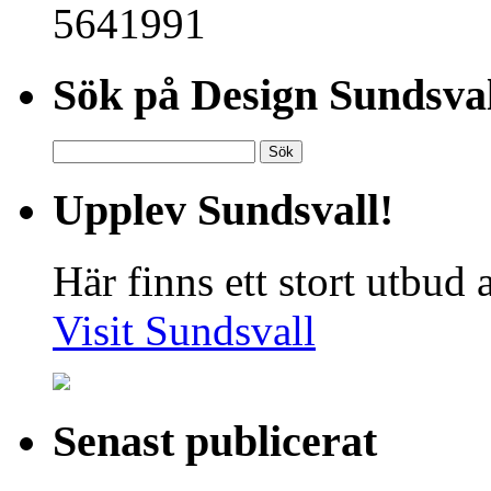
5641991
Sök på Design Sundsval
Sök
efter:
Upplev Sundsvall!
Här finns ett stort utbud
Visit Sundsvall
Senast publicerat