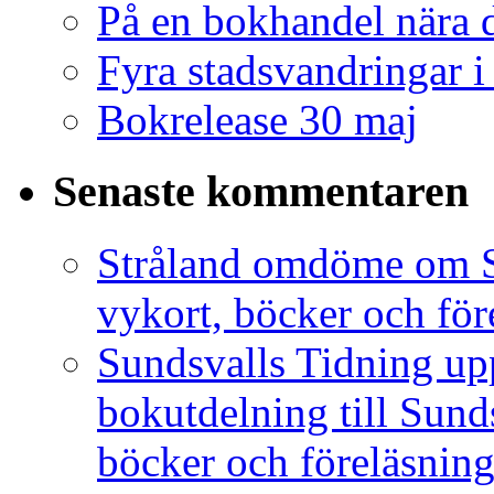
På en bokhandel nära 
Fyra stadsvandringar 
Bokrelease 30 maj
Senaste kommentaren
Stråland omdöme om S
vykort, böcker och för
Sundsvalls Tidning 
bokutdelning till Sunds
böcker och föreläsning