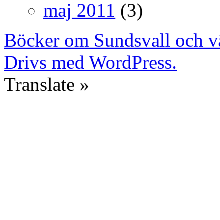
maj 2011
(3)
Böcker om Sundsvall och v
Drivs med WordPress.
Translate »