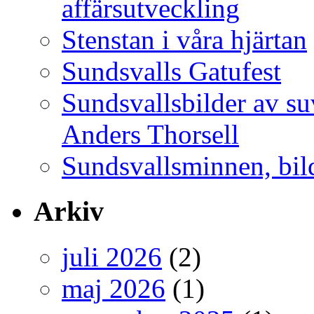
affärsutveckling
Stenstan i våra hjärtan
Sundsvalls Gatufest
Sundsvallsbilder av s
Anders Thorsell
Sundsvallsminnen, bild
Arkiv
juli 2026
(2)
maj 2026
(1)