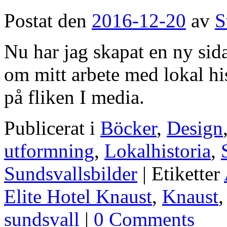
Postat den
2016-12-20
av
S
Nu har jag skapat en ny sida
om mitt arbete med lokal hi
på fliken I media.
Publicerat i
Böcker
,
Design
utformning
,
Lokalhistoria
,
Sundsvallsbilder
|
Etiketter
Elite Hotel Knaust
,
Knaust
sundsvall
|
0 Comments