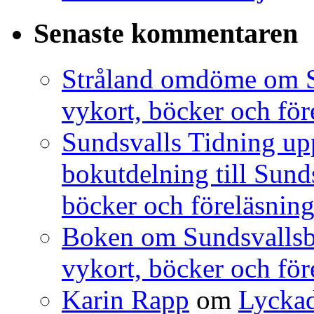
Senaste kommentaren
Stråland omdöme om S
vykort, böcker och för
Sundsvalls Tidning 
bokutdelning till Sunds
böcker och föreläsning
Boken om Sundsvallsbr
vykort, böcker och för
Karin Rapp
om
Lyckad