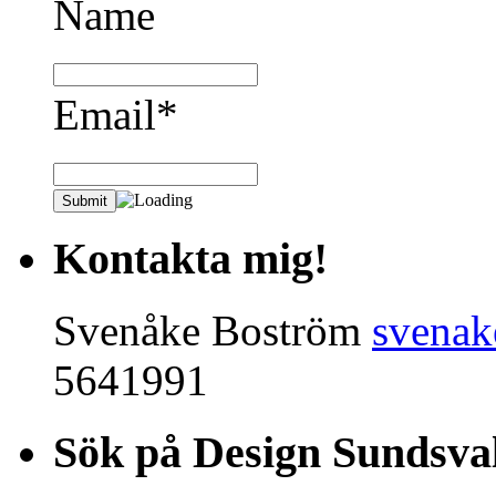
Name
Email*
Kontakta mig!
Svenåke Boström
svena
5641991
Sök på Design Sundsval