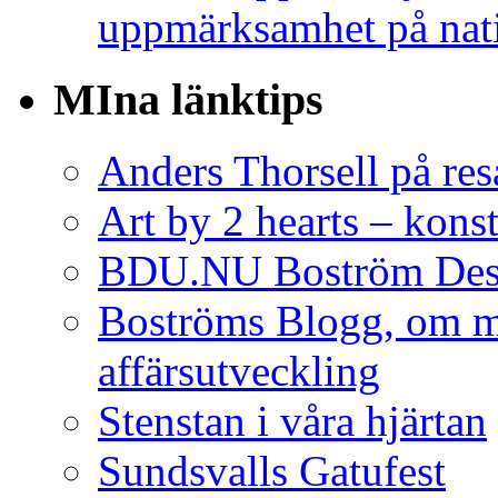
uppmärksamhet på nat
MIna länktips
Anders Thorsell på res
Art by 2 hearts – konst
BDU.NU Boström Desi
Boströms Blogg, om m
affärsutveckling
Stenstan i våra hjärtan
Sundsvalls Gatufest