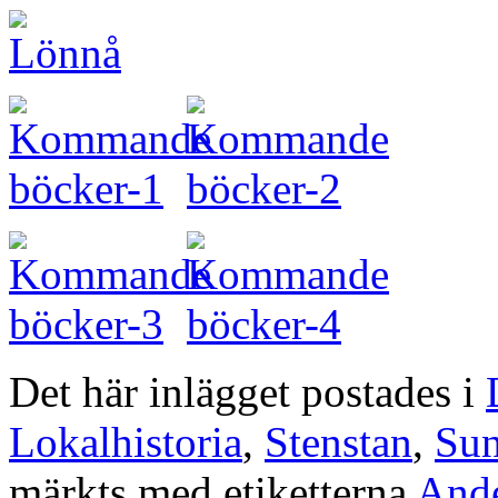
Det här inlägget postades i
Lokalhistoria
,
Stenstan
,
Sun
märkts med etiketterna
And