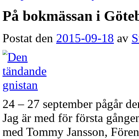
På bokmässan i Göte
Postat den
2015-09-18
av
S
24 – 27 september pågår de
Jag är med för första gånge
med Tommy Jansson, Föreni