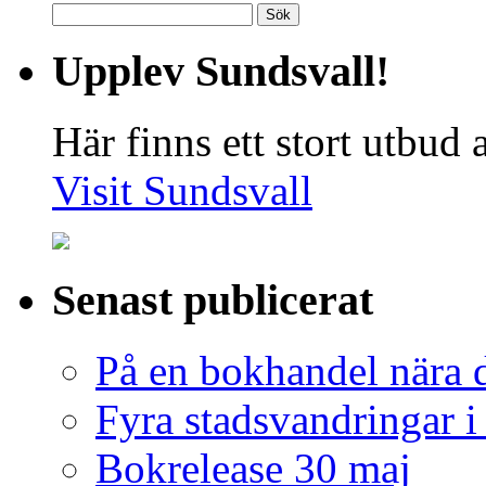
Sök
efter:
Upplev Sundsvall!
Här finns ett stort utbud
Visit Sundsvall
Senast publicerat
På en bokhandel nära 
Fyra stadsvandringar 
Bokrelease 30 maj