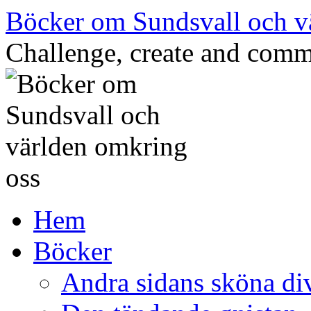
Hoppa
Böcker om Sundsvall och v
till
innehåll
Challenge, create and comm
Hem
Böcker
Andra sidans sköna di