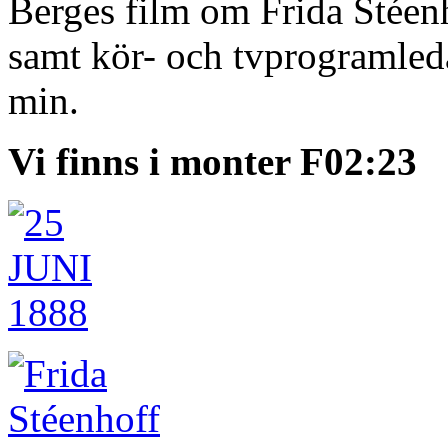
Berges film om Frida Stéenh
samt kör- och tvprogramled
min.
Vi finns i monter F02:23