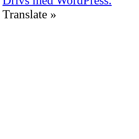
Drivs med WordPress.
Translate »