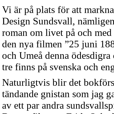
Vi är på plats för att markn
Design Sundsvall, nämligen 
roman om livet på och med S
den nya filmen ”25 juni 18
och Umeå denna ödesdigra da
tre finns på svenska och e
Naturligtvis blir det bokför
tändande gnistan som jag ga
av ett par andra sundsvalls