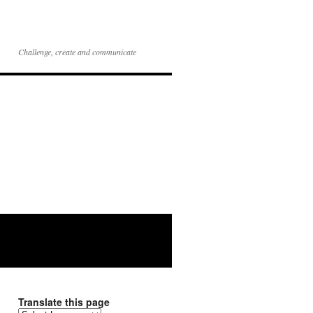
Challenge, create and communicate
Translate this page