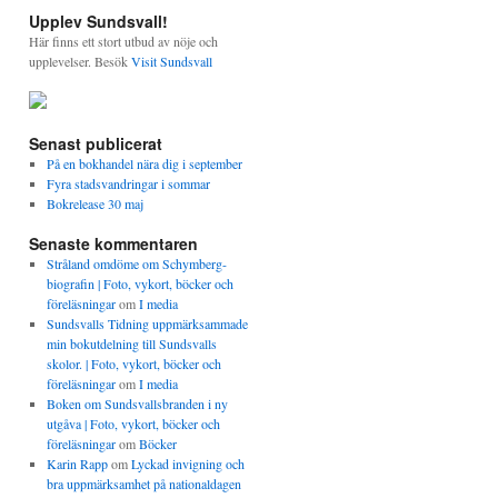
Upplev Sundsvall!
Här finns ett stort utbud av nöje och
upplevelser. Besök
Visit Sundsvall
Senast publicerat
På en bokhandel nära dig i september
Fyra stadsvandringar i sommar
Bokrelease 30 maj
Senaste kommentaren
Stråland omdöme om Schymberg-
biografin | Foto, vykort, böcker och
föreläsningar
om
I media
Sundsvalls Tidning uppmärksammade
min bokutdelning till Sundsvalls
skolor. | Foto, vykort, böcker och
föreläsningar
om
I media
Boken om Sundsvallsbranden i ny
utgåva | Foto, vykort, böcker och
föreläsningar
om
Böcker
Karin Rapp
om
Lyckad invigning och
bra uppmärksamhet på nationaldagen