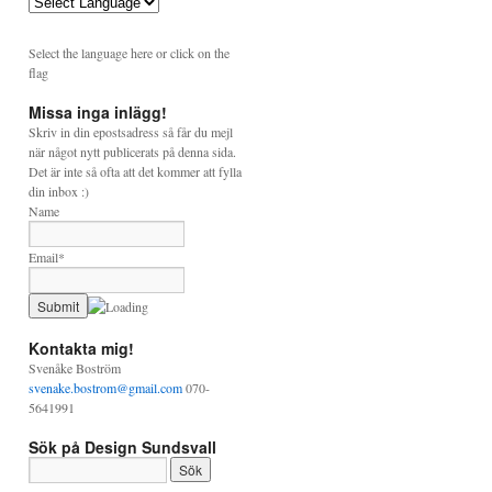
Select the language here or click on the
flag
Missa inga inlägg!
Skriv in din epostsadress så får du mejl
när något nytt publicerats på denna sida.
Det är inte så ofta att det kommer att fylla
din inbox :)
Name
Email*
Kontakta mig!
Svenåke Boström
svenake.bostrom@gmail.com
070-
5641991
Sök på Design Sundsvall