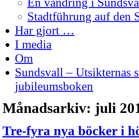
En vandring i Sundsva
Stadtführung auf den 
Har gjort …
I media
Om
Sundsvall – Utsikternas st
jubileumsboken
Månadsarkiv:
juli 20
Tre-fyra nya böcker i h