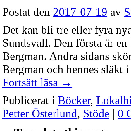
Postat den
2017-07-19
av
S
Det kan bli tre eller fyra n
Sundsvall. Den första är en
Bergman. Andra sidans skö
Bergman och hennes släkt i
Fortsätt läsa
→
Publicerat i
Böcker
,
Lokalhi
Petter Österlund
,
Stöde
|
0 