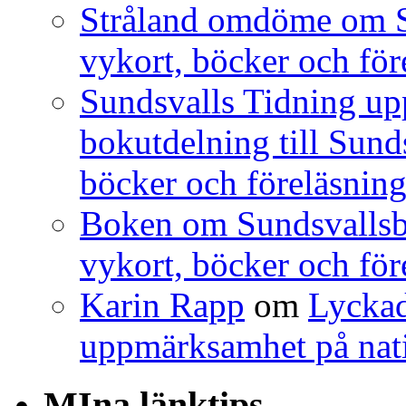
Stråland omdöme om S
vykort, böcker och för
Sundsvalls Tidning 
bokutdelning till Sunds
böcker och föreläsning
Boken om Sundsvallsbr
vykort, böcker och för
Karin Rapp
om
Lyckad
uppmärksamhet på nat
MIna länktips