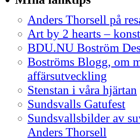
Anders Thorsell på res
Art by 2 hearts – konst
BDU.NU Boström Desi
Boströms Blogg, om m
affärsutveckling
Stenstan i våra hjärtan
Sundsvalls Gatufest
Sundsvallsbilder av s
Anders Thorsell